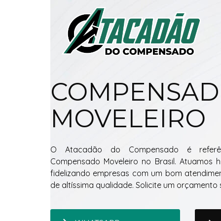
COMPENSA
MOVELEIRO
O Atacadão do Compensado é referê
Compensado Moveleiro no Brasil. Atuamos 
fidelizando empresas com um bom atendiment
de altíssima qualidade. Solicite um orçament