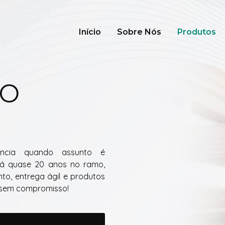
Início
Sobre Nós
Produtos
DO
ncia quando assunto é
há quase 20 anos no ramo,
o, entrega ágil e produtos
o sem compromisso!