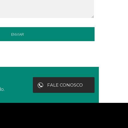
FALE CONOSCO
o.